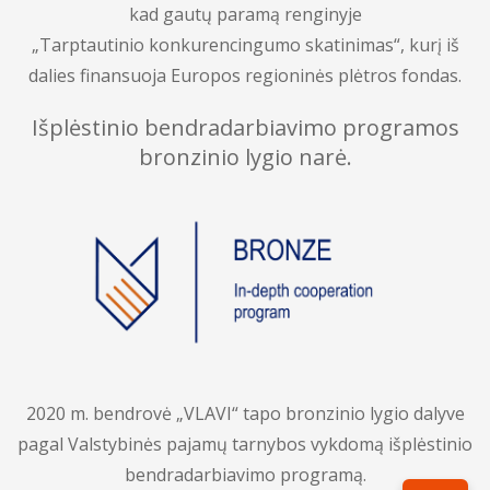
kad gautų paramą renginyje
„Tarptautinio konkurencingumo skatinimas“, kurį iš
dalies finansuoja Europos regioninės plėtros fondas.
Išplėstinio bendradarbiavimo programos
bronzinio lygio narė.
2020 m. bendrovė „VLAVI“ tapo bronzinio lygio dalyve
pagal Valstybinės pajamų tarnybos vykdomą išplėstinio
bendradarbiavimo programą.