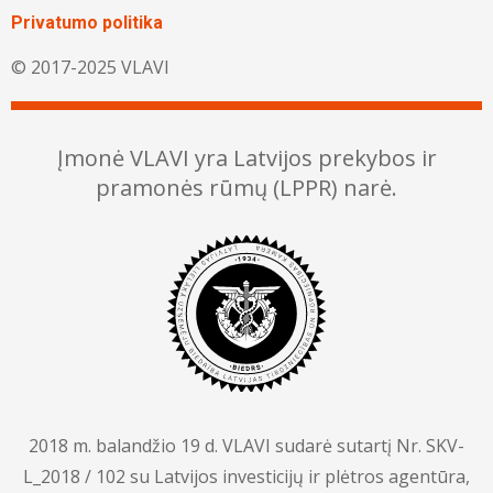
Privatumo politika
© 2017-2025 VLAVI
Įmonė VLAVI yra Latvijos prekybos ir
pramonės rūmų (LPPR) narė.
2018 m. balandžio 19 d. VLAVI sudarė sutartį Nr. SKV-
L_2018 / 102 su Latvijos investicijų ir plėtros agentūra,