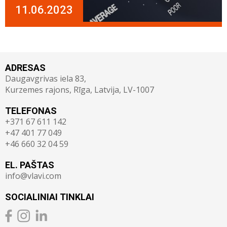
11.06.2023
ADRESAS
Daugavgrivas iela 83,
Kurzemes rajons, Rīga, Latvija, LV-1007
TELEFONAS
+371 67 611 142
+47 401 77 049
+46 660 32 04 59
EL. PAŠTAS
info@vlavi.com
SOCIALINIAI TINKLAI