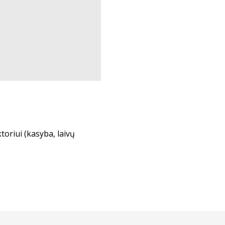
oriui (kasyba, laivų