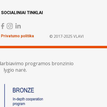
SOCIALINIAI TINKLAI
Privatumo politika
© 2017-2025 VLAVI
adarbiavimo programos bronzinio
lygio narė.