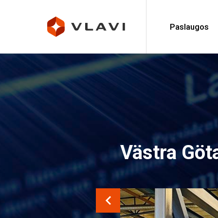
Paslaugos
Västra Göta