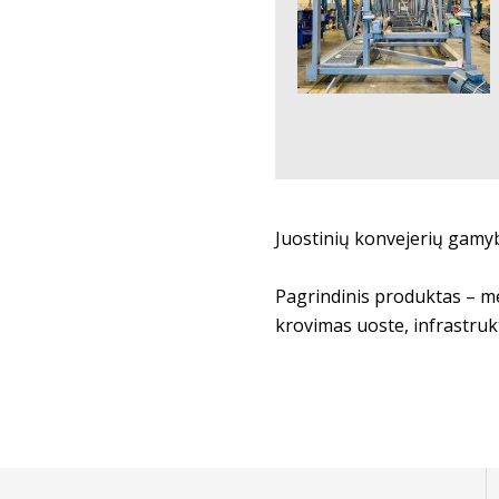
Juostinių konvejerių gam
Pagrindinis produktas – me
krovimas uoste, infrastruk