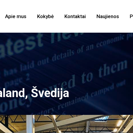
Apie mus
Kokybė
Kontaktai
Naujienos
P
land, Švedija