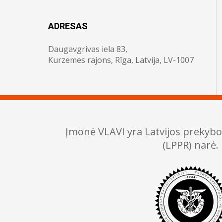
ADRESAS
Daugavgrivas iela 83,
Kurzemes rajons, Rīga, Latvija, LV-1007
Įmonė VLAVI yra Latvijos prekyb
(LPPR) narė.