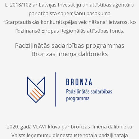
L_2018/102 ar Latvijas Investīciju un attīstības aģentūru
par atbalsta saņemšanu pasākuma
“Starptautiskās konkurētspējas veicināšana” ietvaros, ko
līdzfinansē Eiropas Reģionālās attīstības fonds.
Padziļinātās sadarbības programmas
Bronzas līmeņa dalībnieks
2020. gadā VLAVI kļuva par bronzas līmeņa dalībnieku
Valsts ieņēmumu dienesta īstenotajā padziļinātajā