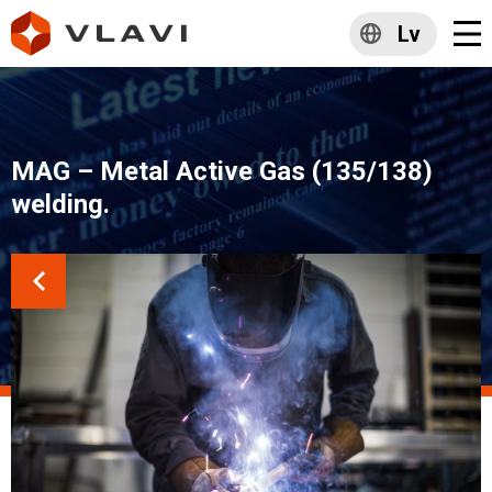
Lv
MAG – Metal Active Gas (135/138)
welding.