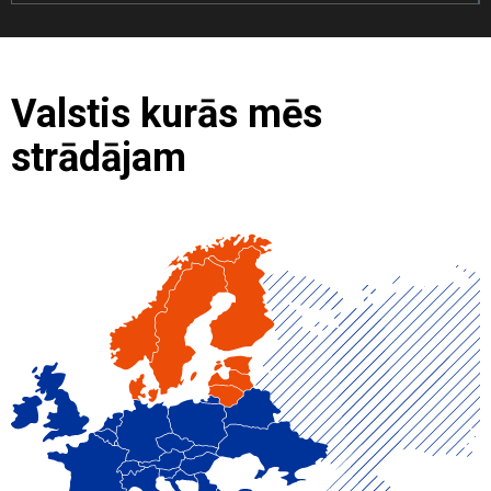
Valstis kurās mēs
strādājam