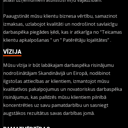
Paaugstināt mūsu klientu biznesa vērtību, samazinot
izmaksas, uzlabojot kvalitāti un nodrošinot savlaicīgu
darbaspēka piegādes ķēdi, kas ir atkarīga no “Teicamas
klientu apkalpošanas " un " Patērētāju lojalitātes” .
VĪZIJA
Mūsu vīzija ir būt labākajam darbaspēka risinājumu
nodrošinātājam Skandināvijā un Eiropā, nodibinot
ilgstošas attiecības ar klientiem, izmantojot mūsu
kvalitatīvos pakalpojumus un novatoriskus darbaspēka
risinājumus, kas palīdzēs mūsu klientiem pilnībā
koncentrēties uz savu pamatdarbību un sasniegt
augstākos rezultātus savas darbības jomā.