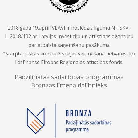
2018.gada 19.aprīlī VLAVI ir noslēdzis līgumu Nr. SKV-
L_2018/102 ar Latvijas Investīciju un attīstības aģentūru
par atbalsta saņemšanu pasākuma
“Starptautiskās konkurētspējas veicināšana” ietvaros, ko
līdzfinansē Eiropas Reģionālās attīstības fonds.
Padziļinātās sadarbības programmas
Bronzas līmeņa dalībnieks