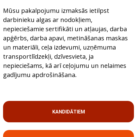
Mūsu pakalpojumu izmaksās ietilpst
darbinieku algas ar nodokļiem,
nepieciešamie sertifikāti un atļaujas, darba
apģērbs, darba apavi, metināšanas maskas
un materiāli, ceļa izdevumi, uzņēmuma
transportlīdzekļi, dzīvesvieta, ja
nepieciešams, kā arī ceļojumu un nelaimes
gadījumu apdrošināšana.
KANDIDĀTIEM