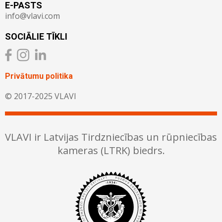
E-PASTS
info@vlavi.com
SOCIĀLIE TĪKLI
Privātumu politika
© 2017-2025 VLAVI
VLAVI ir Latvijas Tirdzniecības un rūpniecības
kameras (LTRK) biedrs.