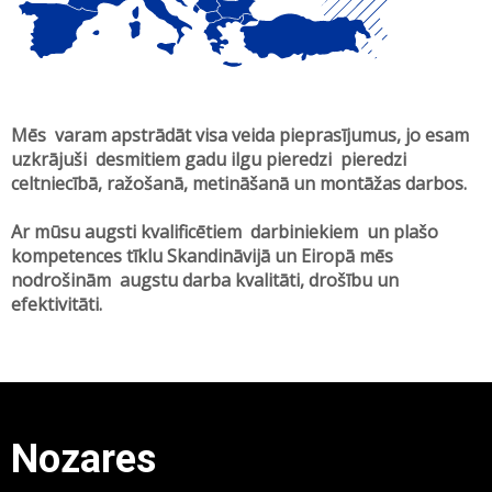
Mēs varam apstrādāt visa veida pieprasījumus, jo esam
uzkrājuši desmitiem gadu ilgu pieredzi pieredzi
celtniecībā, ražošanā, metināšanā un montāžas darbos.
Ar mūsu augsti kvalificētiem darbiniekiem un plašo
kompetences tīklu Skandināvijā un Eiropā mēs
nodrošinām augstu darba kvalitāti, drošību un
efektivitāti.
Nozares