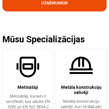
UZŅĒMUMIEM
Mūsu Specializācijas
Metinātāji
Metāla konstrukciju
salicēji
Metinātāji, kuriem ir
Metāla konstrukciju
sertifikāti, kas atbilst EN
salicēji, kuri strādā pēc
1090 un EN ISO 3834-2