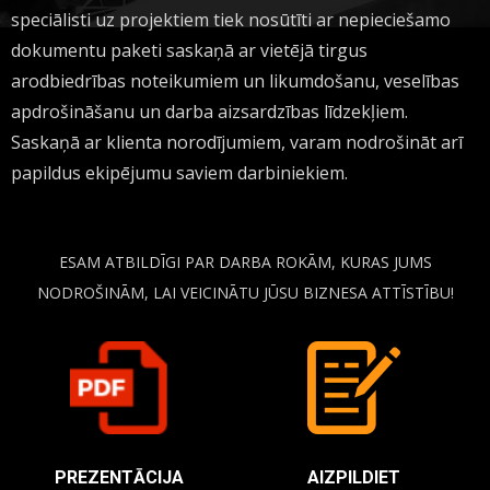
speciālisti uz projektiem tiek nosūtīti ar nepieciešamo
dokumentu paketi saskaņā ar vietējā tirgus
arodbiedrības noteikumiem un likumdošanu, veselības
apdrošināšanu un darba aizsardzības līdzekļiem.
Saskaņā ar klienta norodījumiem, varam nodrošināt arī
papildus ekipējumu saviem darbiniekiem.
ESAM ATBILDĪGI PAR DARBA ROKĀM, KURAS JUMS
NODROŠINĀM, LAI VEICINĀTU JŪSU BIZNESA ATTĪSTĪBU!
PREZENTĀCIJA
AIZPILDIET