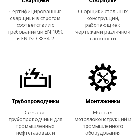
Сварщики
Сборщики
Сертифицированные
Сборщики стальных
сварщики в строгом
конструкций,
соответствии с
работающие с
требованиями EN 1090
чертежами различной
и EN ISO 3834-2
сложности
Трубопроводчики
Монтажники
Cлесари-
Монтаж
трубопроводчики для
металлоконструкций и
промышленных,
промышленного
нефтегазовых и
оборудования