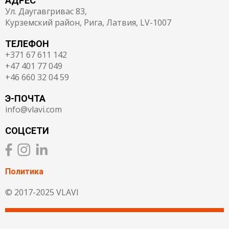
АДРЕС
Ул. Даугавгривас 83,
Курземский район, Рига, Латвия, LV-1007
ТЕЛЕФОН
+371 67 611 142
+47 401 77 049
+46 660 32 04 59
Э-ПОЧТА
info@vlavi.com
СОЦСЕТИ
Политика
© 2017-2025 VLAVI