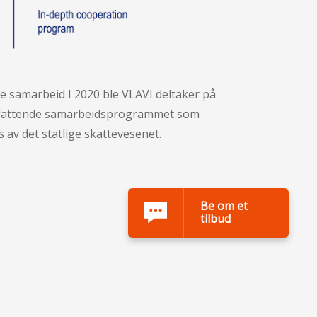
 samarbeid I 2020 ble VLAVI deltaker på
mfattende samarbeidsprogrammet som
av det statlige skattevesenet.
Be om et
tilbud