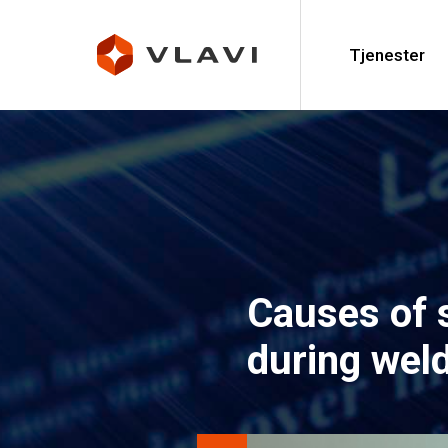
Tjenester
Causes of 
during wel