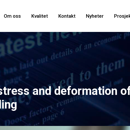
Om oss
Kvalitet
Kontakt
Nyheter
Prosje
stress and deformation o
ding