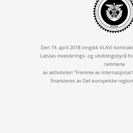
Den 19. april 2018 inngikk VLAVI kontrak
Latvias investerings- og utviklingsbyrå fo
rammene
av aktiviteten "Fremme av internasjona
finansieres av Det europeiske region