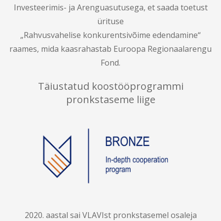
Investeerimis- ja Arenguasutusega, et saada toetust
ürituse
„Rahvusvahelise konkurentsivõime edendamine“
raames, mida kaasrahastab Euroopa Regionaalarengu
Fond.
Täiustatud koostööprogrammi
pronkstaseme liige
2020. aastal sai VLAVIst pronkstasemel osaleja