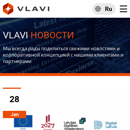
Ru
VLAVI
НОВОСТИ
Мы всегда рады поделиться свежими новостями и
корпоративной концепцией с нашими клиентами и
партнерами
28
Jan