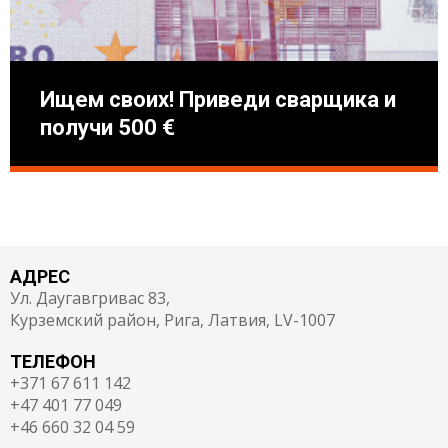
Ищем своих! Приведи сварщика и
получи 500 €
АДРЕС
Ул. Даугавгривас 83,
Курземский район, Рига, Латвия, LV-1007
ТЕЛЕФОН
+371 67 611 142
+47 401 77 049
+46 660 32 04 59