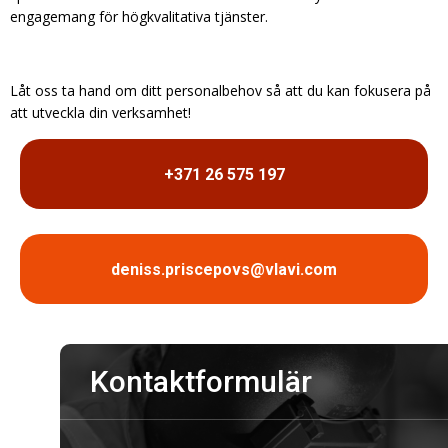
engagemang för högkvalitativa tjänster.
Låt oss ta hand om ditt personalbehov så att du kan fokusera på
att utveckla din verksamhet!
+371 26 575 197
deniss.priscepovs@vlavi.com
Kontaktformulär