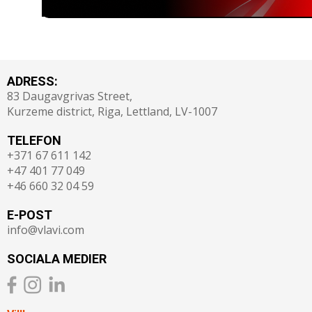
ADRESS:
83 Daugavgrivas Street,
Kurzeme district, Riga, Lettland, LV-1007
TELEFON
+371 67 611 142
+47 401 77 049
+46 660 32 04 59
E-POST
info@vlavi.com
SOCIALA MEDIER