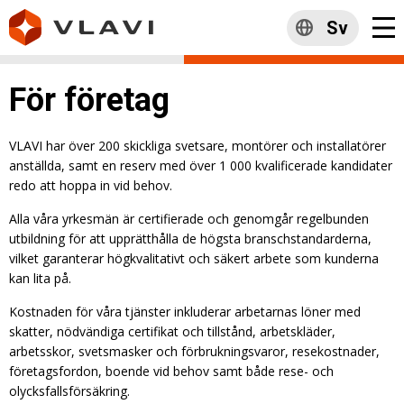
Sv
För företag
VLAVI har över 200 skickliga svetsare, montörer och installatörer
anställda, samt en reserv med över 1 000 kvalificerade kandidater
redo att hoppa in vid behov.
Alla våra yrkesmän är certifierade och genomgår regelbunden
utbildning för att upprätthålla de högsta branschstandarderna,
vilket garanterar högkvalitativt och säkert arbete som kunderna
kan lita på.
Kostnaden för våra tjänster inkluderar arbetarnas löner med
skatter, nödvändiga certifikat och tillstånd, arbetskläder,
arbetsskor, svetsmasker och förbrukningsvaror, resekostnader,
företagsfordon, boende vid behov samt både rese- och
olycksfallsförsäkring.