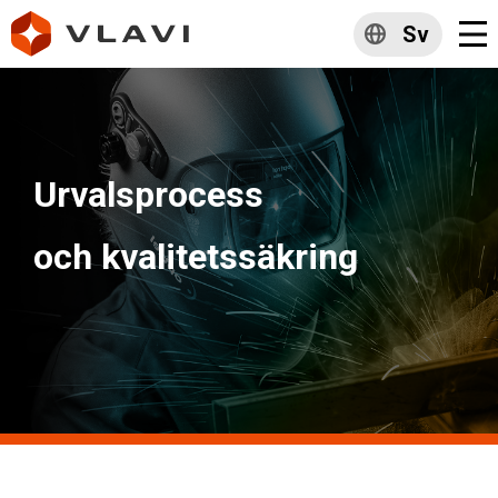
Sv
Urvalsprocess
och kvalitetssäkring