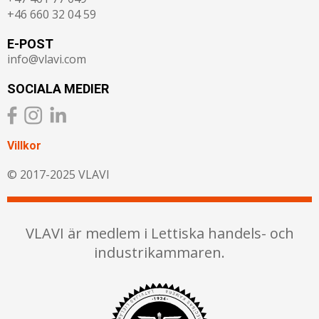
+46 660 32 04 59
E-POST
info@vlavi.com
SOCIALA MEDIER
Villkor
© 2017-2025 VLAVI
VLAVI är medlem i Lettiska handels- och
industrikammaren.