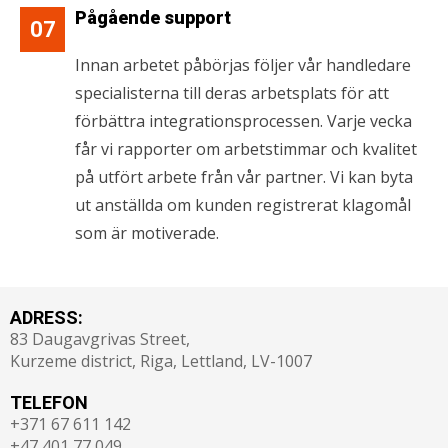
Pågående support
07
Innan arbetet påbörjas följer vår handledare
specialisterna till deras arbetsplats för att
förbättra integrationsprocessen. Varje vecka
får vi rapporter om arbetstimmar och kvalitet
på utfört arbete från vår partner. Vi kan byta
ut anställda om kunden registrerat klagomål
som är motiverade.
ADRESS:
83 Daugavgrivas Street,
Kurzeme district, Riga, Lettland, LV-1007
TELEFON
+371 67 611 142
+47 401 77 049