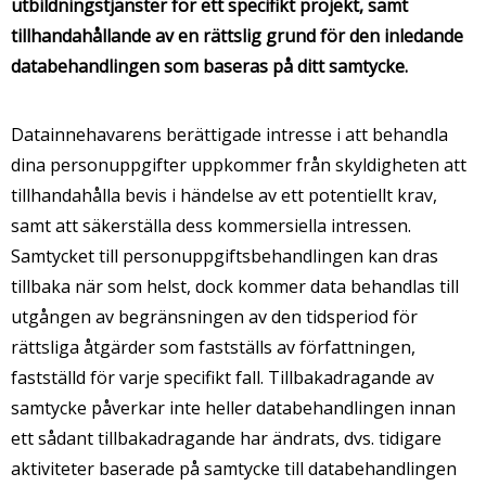
utbildningstjänster för ett specifikt projekt, samt
tillhandahållande av en rättslig grund för den inledande
databehandlingen som baseras på ditt samtycke.
Datainnehavarens berättigade intresse i att behandla
dina personuppgifter uppkommer från skyldigheten att
tillhandahålla bevis i händelse av ett potentiellt krav,
samt att säkerställa dess kommersiella intressen.
Samtycket till personuppgiftsbehandlingen kan dras
tillbaka när som helst, dock kommer data behandlas till
utgången av begränsningen av den tidsperiod för
rättsliga åtgärder som fastställs av författningen,
fastställd för varje specifikt fall. Tillbakadragande av
samtycke påverkar inte heller databehandlingen innan
ett sådant tillbakadragande har ändrats, dvs. tidigare
aktiviteter baserade på samtycke till databehandlingen