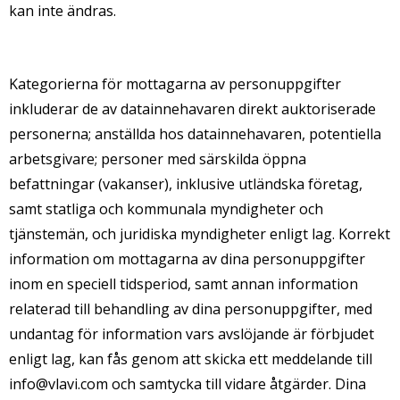
kan inte ändras.
Kategorierna för mottagarna av personuppgifter
inkluderar de av datainnehavaren direkt auktoriserade
personerna; anställda hos datainnehavaren, potentiella
arbetsgivare; personer med särskilda öppna
befattningar (vakanser), inklusive utländska företag,
samt statliga och kommunala myndigheter och
tjänstemän, och juridiska myndigheter enligt lag. Korrekt
information om mottagarna av dina personuppgifter
inom en speciell tidsperiod, samt annan information
relaterad till behandling av dina personuppgifter, med
undantag för information vars avslöjande är förbjudet
enligt lag, kan fås genom att skicka ett meddelande till
info@vlavi.com
och samtycka till vidare åtgärder. Dina