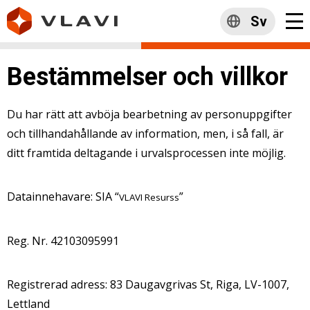
Sv
Bestämmelser och villkor
Du har rätt att avböja bearbetning av personuppgifter
och tillhandahållande av information, men, i så fall, är
ditt framtida deltagande i urvalsprocessen inte möjlig.
Datainnehavare: SIA “
”
VLAVI Resurss
Reg. Nr. 42103095991
Registrerad adress: 83 Daugavgrivas St, Riga, LV-1007,
Lettland