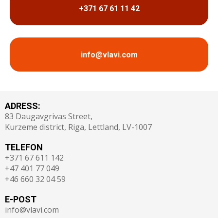
+371 67 61 11 42
info@vlavi.com
ADRESS:
83 Daugavgrivas Street,
Kurzeme district, Riga, Lettland, LV-1007
TELEFON
+371 67 611 142
+47 401 77 049
+46 660 32 04 59
E-POST
info@vlavi.com