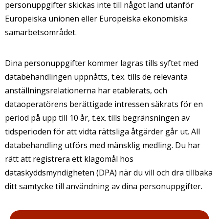
personuppgifter skickas inte till något land utanför
Europeiska unionen eller Europeiska ekonomiska
samarbetsområdet.
Dina personuppgifter kommer lagras tills syftet med
databehandlingen uppnåtts, t.ex. tills de relevanta
anställningsrelationerna har etablerats, och
dataoperatörens berättigade intressen säkrats för en
period på upp till 10 år, t.ex. tills begränsningen av
tidsperioden för att vidta rättsliga åtgärder går ut. All
databehandling utförs med mänsklig medling. Du har
rätt att registrera ett klagomål hos
dataskyddsmyndigheten (DPA) när du vill och dra tillbaka
ditt samtycke till användning av dina personuppgifter.