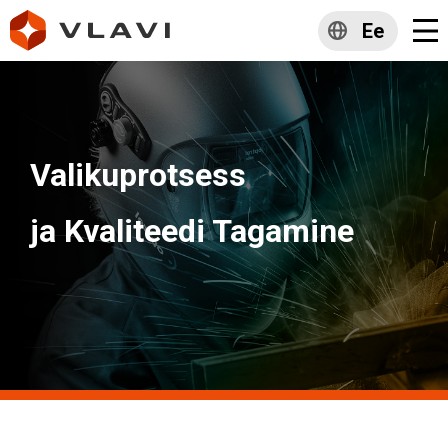
Ee
Valikuprotsess
ja Kvaliteedi Tagamine