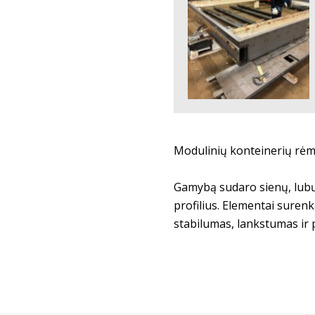
Modulinių konteinerių rėm
Gamybą sudaro sienų, lubų 
profilius. Elementai suren
stabilumas, lankstumas ir