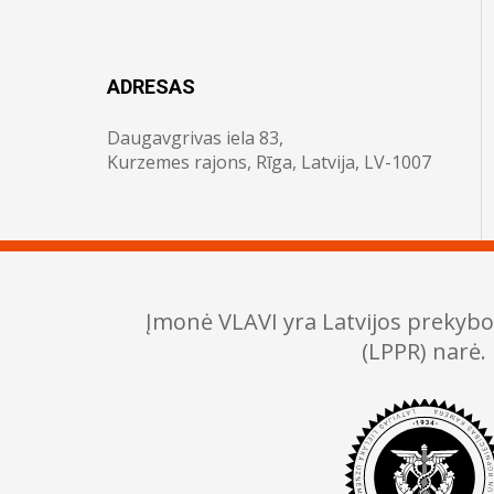
ADRESAS
Daugavgrivas iela 83,
Kurzemes rajons, Rīga, Latvija, LV-1007
Įmonė VLAVI yra Latvijos prekyb
(LPPR) narė.