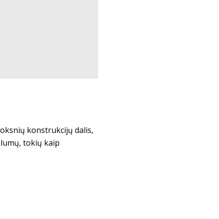
oksnių konstrukcijų dalis,
alumų, tokių kaip