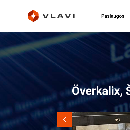
Paslaugos
Överkalix, 