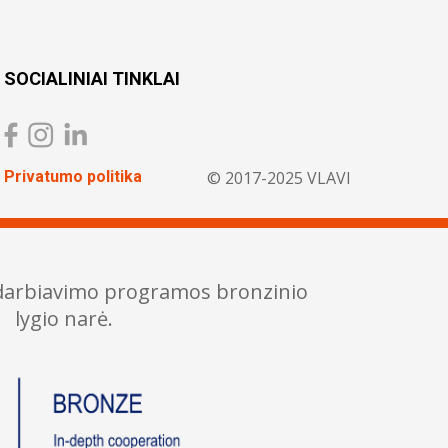
SOCIALINIAI TINKLAI
Privatumo politika
© 2017-2025 VLAVI
adarbiavimo programos bronzinio
lygio narė.