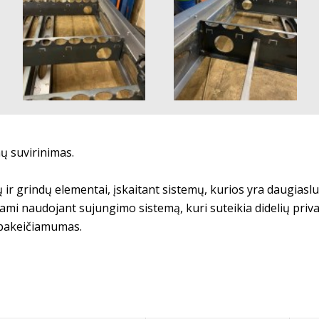
ų suvirinimas.
ir grindų elementai, įskaitant sistemų, kurios yra daugiaslu
kami naudojant sujungimo sistemą, kuri suteikia didelių priv
 pakeičiamumas.