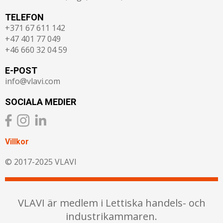
TELEFON
+371 67 611 142
+47 401 77 049
+46 660 32 04 59
E-POST
info@vlavi.com
SOCIALA MEDIER
Villkor
© 2017-2025 VLAVI
VLAVI är medlem i Lettiska handels- och
industrikammaren.