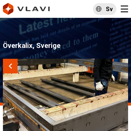
Sv
Överkalix, Sverige