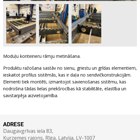
Moduļu konteineru rāmju metināšana.
Produktu ražošana sastāv no sienu, griestu un grīdas elementiem,
ieskaitot profilus sistēmās, kas ir daļa no sendvičkonstrukcijām.
Elementi tiek montēti, izmantojot savienošanas sistēmu, kas
nodrošina tādas lielas priekšrocības kā stabilitāte, elastība un
savstarpēja aizvietojamība.
ADRESE
Daugavgrīvas iela 83,
Kurzemes rajons, Rīga, Latvija, LV-1007