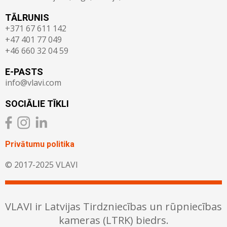
TĀLRUNIS
+371 67 611 142
+47 401 77 049
+46 660 32 04 59
E-PASTS
info@vlavi.com
SOCIĀLIE TĪKLI
Privātumu politika
© 2017-2025 VLAVI
VLAVI ir Latvijas Tirdzniecības un rūpniecības
kameras (LTRK) biedrs.