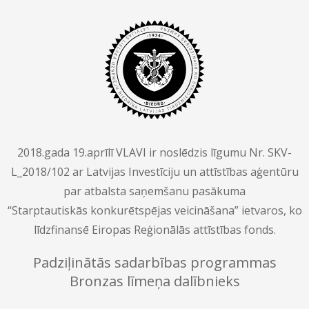
2018.gada 19.aprīlī VLAVI ir noslēdzis līgumu Nr. SKV-
L_2018/102 ar Latvijas Investīciju un attīstības aģentūru
par atbalsta saņemšanu pasākuma
“Starptautiskās konkurētspējas veicināšana” ietvaros, ko
līdzfinansē Eiropas Reģionālās attīstības fonds.
Padziļinātās sadarbības programmas
Bronzas līmeņa dalībnieks