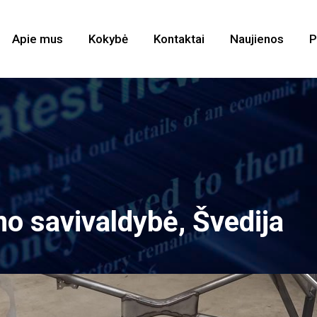
Apie mus
Kokybė
Kontaktai
Naujienos
P
 savivaldybė, Švedija