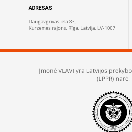
ADRESAS
Daugavgrivas iela 83,
Kurzemes rajons, Rīga, Latvija, LV-1007
Įmonė VLAVI yra Latvijos prekyb
(LPPR) narė.