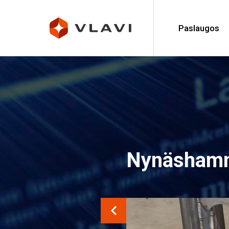
Paslaugos
Nynäshamno