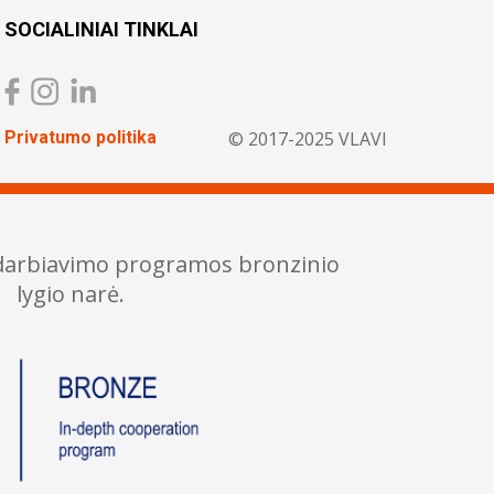
SOCIALINIAI TINKLAI
Privatumo politika
© 2017-2025 VLAVI
adarbiavimo programos bronzinio
lygio narė.