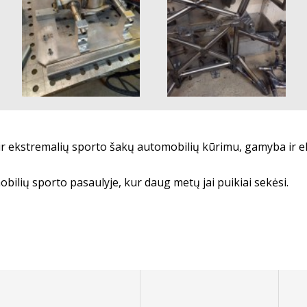
 ir ekstremalių sporto šakų automobilių kūrimu, gamyba ir 
ilių sporto pasaulyje, kur daug metų jai puikiai sekėsi.