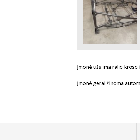
Įmonė užsiima ralio kroso
Įmonė gerai žinoma automob